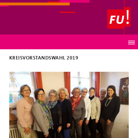
Frauen Union Breisgau-Hochschwarzwald
Bilder
KREISVORSTANDSWAHL 2019